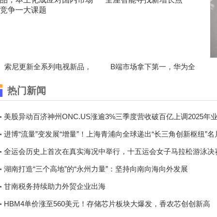
索尼更新全系列电视新品，
B端市场拿下第一，华为全
热门新闻
美股异动百济神州ONC.US涨逾3%三季度营收破百亿上调2025年
进博“流量”变发展“增量”！上海青浦向全球递出“长三角创新枢纽”名
全运会历史上首次在真实海况中举行，十五运会女子马拉松游泳决
湖南打造“三个高地”的“永州力量”：坚持向南向海向外发展
甘南税务持续助力外贸企业出海
HBM4单价涨至560美元！存储芯片板块大爆发，香农芯创创新高