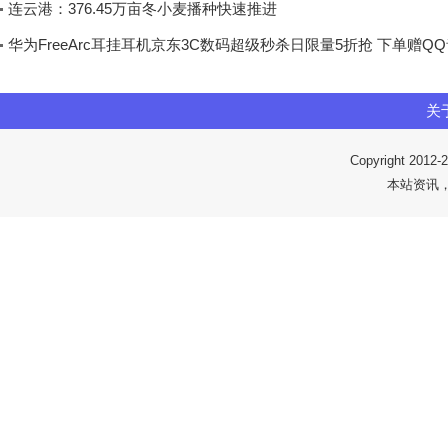
连云港：376.45万亩冬小麦播种快速推进
华为FreeArc耳挂耳机京东3C数码超级秒杀日限量5折抢 下单赠Q
关
Copyright 2012-
2
本站资讯，