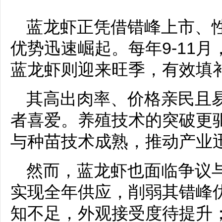
蓝龙虾正凭借错峰上市、
优势迅速崛起。每年9-11
蓝龙虾则迎来旺季，有效填
其高出肉率、价格亲民且
者喜爱。养殖技术的突破更
与种苗技术成熟，推动产业
然而，蓝龙虾也面临争议
实现全年供应，削弱其错峰
知不足，外观接受度待提升